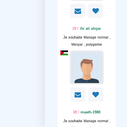
/ 29
ihi ali alnjar
Je souhaite
Mariage normal ,
Mesyar , polygamie
/ 38
maath-1988
Je souhaite
Mariage normal ,