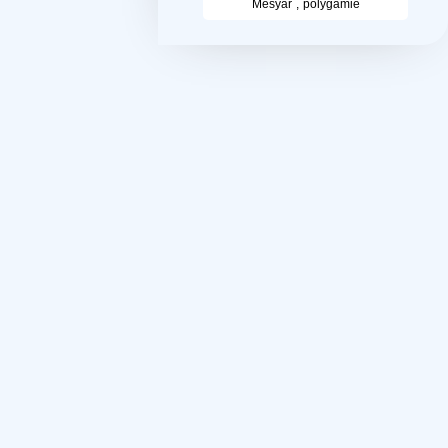
Mesyar , polygamie