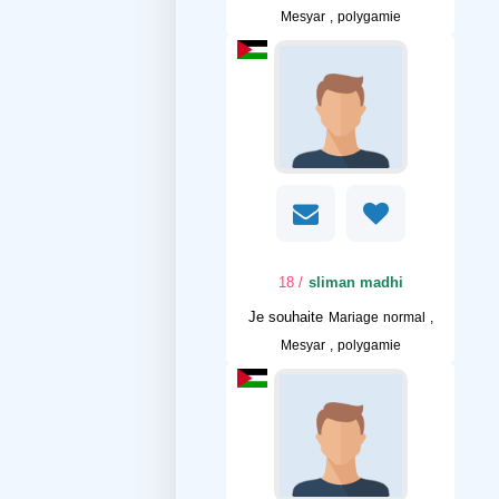
Mesyar , polygamie
/ 18
sliman madhi
Je souhaite
Mariage normal ,
Mesyar , polygamie