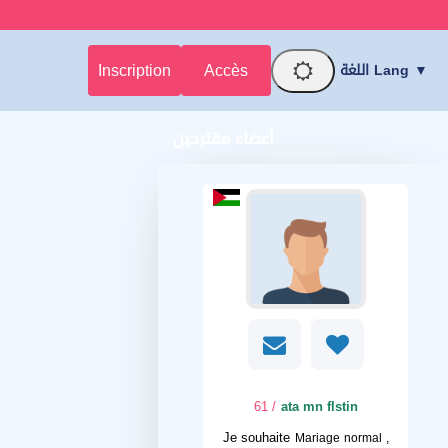
Inscription
Accès
اللغة Lang ▼
أعضاء مقترحين
/ 61
ata mn flstin
Je souhaite
Mariage normal ,