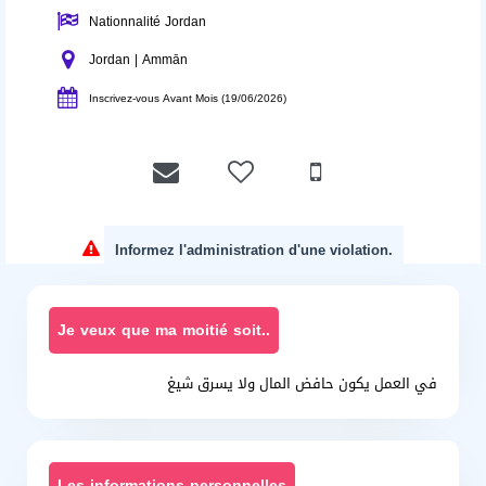
Nationnalité Jordan
Jordan | Ammān
Inscrivez-vous Avant Mois (19/06/2026)
Informez l'administration d'une violation.
Je veux que ma moitié soit..
في العمل يكون حافض المال ولا يسرق شيغ
Les informations personnelles