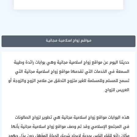
مواقع زواج اسلامية مجانية
حديثنا اليوم عن مواقع زواج اسلامية مجانية وهي بوابات رائدة وطيبة
السمعة في الخدمات التي تقدمها مواقع زواج اسلامية مجانية التي
تسمح للمسلم وللمسلمة للغير متزوج التحقق من ملامح الزوج والزوجة أو
العريس للزواج.
هذه البوابات
مواقع زواج اسلامية مجانية
هي تطوير لزواج الصالونات
في المجتمع الإسلامي وقد تم وصف مواقع زواج اسلامية مجانية بأنها
مكان رائع للقاء الناس بجدية لإيجاد شريك الحياة المؤهل دون بذل جهود