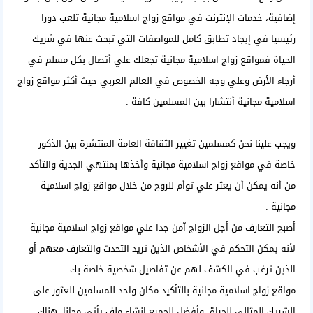
إضافية، خدمات الإنترنت في مواقع زواج اسلامية مجانية تلعب دورا
رئيسيا في إيجاد تطابق كامل للمواصفات التي تبحث عنها في شريك
الحياة فمواقع زواج اسلامية مجانية تجعلك علي أتصال بكل مسلم في
أرجاء الأرض وعلي وجه الخصوص في العالم العربي حيث أكثر مواقع زواج
اسلامية مجانية أنتشارا بين المسلمين كافة .
ويجب علينا نحن كمسلمين تغيير الثقافة العامة المنتشرة بين الذكور
خاصة في مواقع زواج اسلامية مجانية وأخذها بمنتهي الجدية والتأكد
من أنه يمكن أن يعثر علي توأم للروح من خلال مواقع زواج اسلامية
مجانية .
أصبح التعارف من أجل الزواج آمن جدا علي مواقع زواج اسلامية مجانية
لأنه يمكن التحكم في الأشخاص الذين تريد التحدث والتعارف معهم أو
الذين ترغب في الكشف لهم عن تفاصيل شخصية خاصة بك
مواقع زواج اسلامية مجانية
بالتأكيد مكان واحد للمسلمين للعثور على
الشريك المثالي للحياة. وأفضل للجميع إنشاء ملف يأتي مجانا. هناك