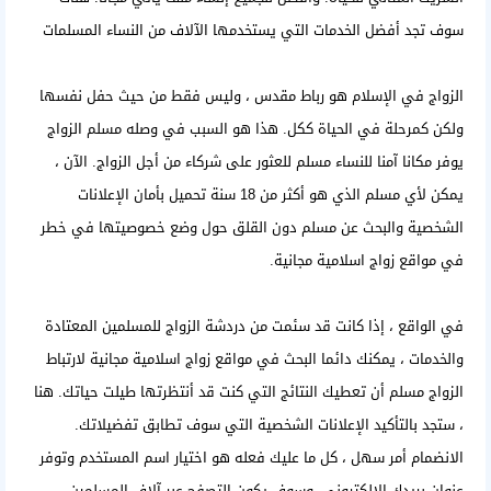
سوف تجد أفضل الخدمات التي يستخدمها الآلاف من النساء المسلمات
الزواج في الإسلام هو رباط مقدس ، وليس فقط من حيث حفل نفسها
ولكن كمرحلة في الحياة ككل. هذا هو السبب في وصله مسلم الزواج
يوفر مكانا آمنا للنساء مسلم للعثور على شركاء من أجل الزواج. الآن ،
يمكن لأي مسلم الذي هو أكثر من 18 سنة تحميل بأمان الإعلانات
الشخصية والبحث عن مسلم دون القلق حول وضع خصوصيتها في خطر
في
مواقع زواج اسلامية مجانية
.
في الواقع ، إذا كانت قد سئمت من دردشة الزواج للمسلمين المعتادة
والخدمات ، يمكنك دائما البحث في مواقع زواج اسلامية مجانية لارتباط
الزواج مسلم أن تعطيك النتائج التي كنت قد أنتظرتها طيلت حياتك. هنا
، ستجد بالتأكيد الإعلانات الشخصية التي سوف تطابق تفضيلاتك.
الانضمام أمر سهل ، كل ما عليك فعله هو اختيار اسم المستخدم وتوفر
عنوان بريدك الالكتروني، وسوف يكون التصفح عبر آلاف المسلمين