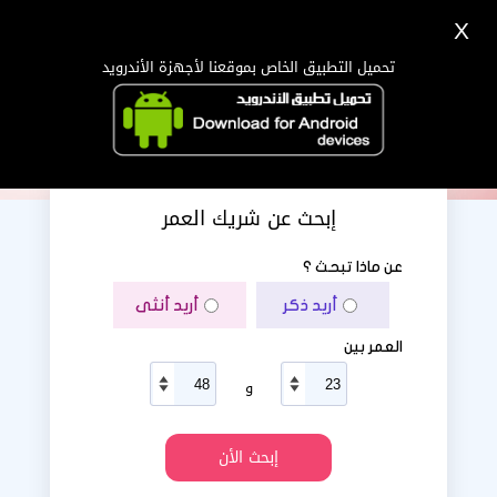
X
تسجيل
دخول
اللغة Lang ▼
تحميل التطبيق الخاص بموقعنا لأجهزة الأندرويد
الرئيسية
البحث
تطبيق الجوال
إبحث عن شريك العمر
عن ماذا تبحث ؟
أريد ذكر
أريد أنثى
العمر بين
و