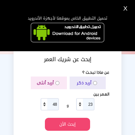
X
تسجيل
دخول
اللغة Lang ▼
تحميل التطبيق الخاص بموقعنا لأجهزة الأندرويد
الرئيسية
البحث
تطبيق الجوال
إبحث عن شريك العمر
عن ماذا تبحث ؟
أريد ذكر
أريد أنثى
العمر بين
و