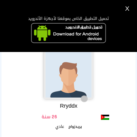
X
تسجيل
دخول
اللغة Lang ▼
تحميل التطبيق الخاص بموقعنا لأجهزة الأندرويد
الرئيسية
البحث
تطبيق الجوال
Rryddx
26 سنة
عادي
يريدزواج