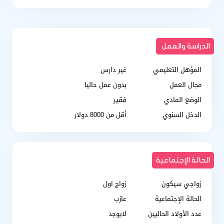
الدراسة والعمل
المؤهل التعليمي
غير دارس
مجال العمل
بدون عمل حاليا
الوضع المادي
فقير
الدخل السنوي
أقل من 8000 دولار
الحالة الإجتماعية
زواجي سيكون
زواج اول
الحالة الإجتماعية
عازب
عدد الأولاد الحاليين
لايوجد