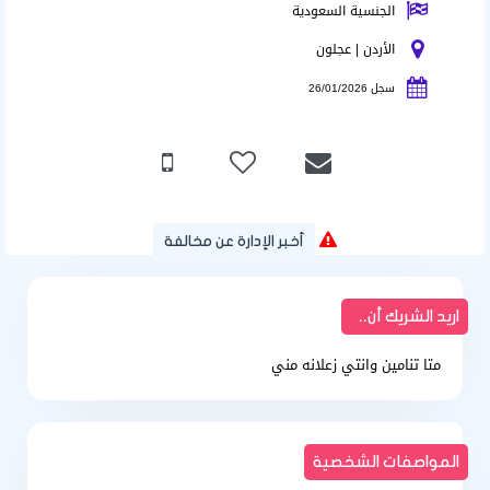
الجنسية السعودية
الأردن | عجلون
سجل 26/01/2026
أخبر الإدارة عن مخالفة
اريد الشريك أن..
متا تنامين وانتي زعلانه مني
المواصفات الشخصية