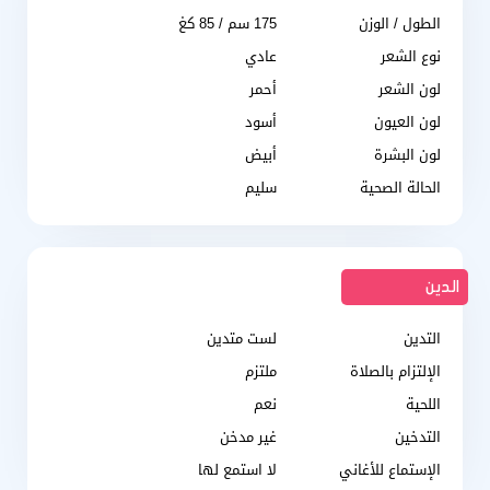
الطول / الوزن
175 سم / 85 كغ
نوع الشعر
عادي
لون الشعر
أحمر
لون العيون
أسود
لون البشرة
أبيض
الحالة الصحية
سليم
الدين
التدين
لست متدين
الإلتزام بالصلاة
ملتزم
اللحية
نعم
التدخين
غير مدخن
الإستماع للأغاني
لا استمع لها