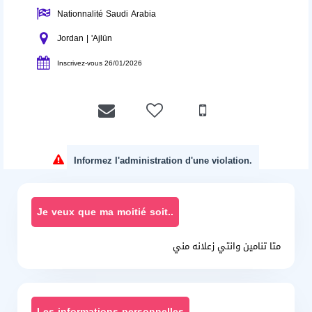
Nationnalité Saudi Arabia
Jordan | 'Ajlūn
Inscrivez-vous 26/01/2026
Informez l'administration d'une violation.
Je veux que ma moitié soit..
متا تنامين وانتي زعلانه مني
Les informations personnelles