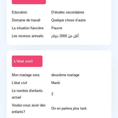
Education
D’études secondaires
Domaine de travail
Quelque chose d’autre
La situation fiancière
Pauvre
Les revenus annuels
أقل من 2000 دولار
L'état civil
Mon mariage sera
deuxième mariage
L'état civil
Marié
Le nombre d'enfants
2
actuel
Voulez-vous avoir des
On en parlera plus tard.
enfants?