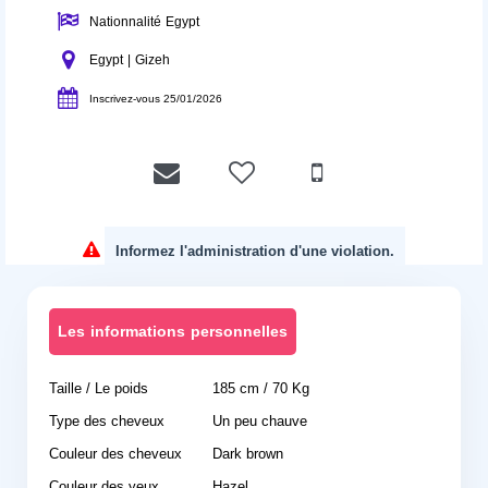
Nationnalité Egypt
Egypt | Gizeh
Inscrivez-vous 25/01/2026
Informez l'administration d'une violation.
Les informations personnelles
Taille / Le poids
185 cm / 70 Kg
Type des cheveux
Un peu chauve
Couleur des cheveux
Dark brown
Couleur des yeux
Hazel