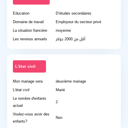
Education
D’études secondaires
Domaine de travail
Employeur du secteur privé
La situation fiancière
moyenne
Les revenus annuels
أقل من 2000 دولار
L'état civil
Mon mariage sera
deuxième mariage
L'état civil
Marié
Le nombre d'enfants
2
actuel
Voulez-vous avoir des
Non
enfants?