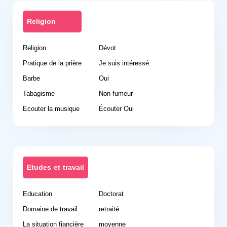
Religion
Religion
Dévot
Pratique de la prière
Je suis intéressé
Barbe
Oui
Tabagisme
Non-fumeur
Ecouter la musique
Écouter Oui
Etudes et travail
Education
Doctorat
Domaine de travail
retraité
La situation fiancière
moyenne