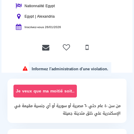
Nationnalité Egypt
Egypt | Alexandria
Inscrivez-vous 26/01/2026
Informez l'administration d'une violation.
Je veux que ma moitié soit..
من سن ٤٠ عام حتي ٦٠ مصرية أو سورية أو أي جنسية مقيمة في
الإسكندرية علي خلق متدينة جميلة