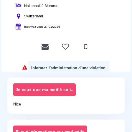
Nationnalité Morocco
Switzerland
Inscrivez-vous 27/01/2026
Informez l'administration d'une violation.
Je veux que ma moitié soit..
Nice
Plus d'informations sur med adilo