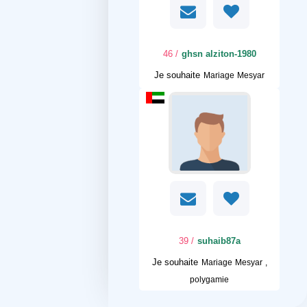
/ 46
ghsn alziton-1980
Je souhaite
Mariage Mesyar
/ 39
suhaib87a
Je souhaite
Mariage Mesyar ,
polygamie