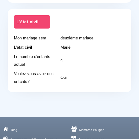
L'état civil
Mon mariage sera
deuxième mariage
L'état civil
Marié
Le nombre d'enfants
4
actuel
Voulez-vous avoir des
Oui
enfants?
Blog
Membres en ligne