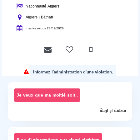
Nationnalité Algiers
Algiers | Bātnah
Inscrivez-vous 28/01/2026
Informez l'administration d'une violation.
Je veux que ma moitié soit..
مطلقة او ارملة
Plus d'informations sur alasd almhimn