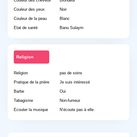
Couleur des cheveux
Blondeur
Couleur des yeux
Noir
Couleur de la peau
Blanc
Etat de santé
Banu Sulaym
Religion
Religion
pas de soins
Pratique de la prière
Je suis intéressé
Barbe
Oui
Tabagisme
Non-fumeur
Ecouter la musique
N’écoute pas à elle.