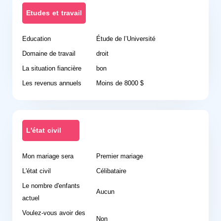
Etudes et travail
Education
Étude de l’Université
Domaine de travail
droit
La situation fiancière
bon
Les revenus annuels
Moins de 8000 $
L'état civil
Mon mariage sera
Premier mariage
L'état civil
Célibataire
Le nombre d'enfants
Aucun
actuel
Voulez-vous avoir des
Non