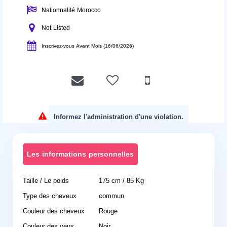
Nationnalité Morocco
Not Listed
Inscrivez-vous Avant Mois (16/06/2026)
Informez l'administration d'une violation.
Les informations personnelles
Taille / Le poids
175 cm / 85 Kg
Type des cheveux
commun
Couleur des cheveux
Rouge
Couleur des yeux
Noir