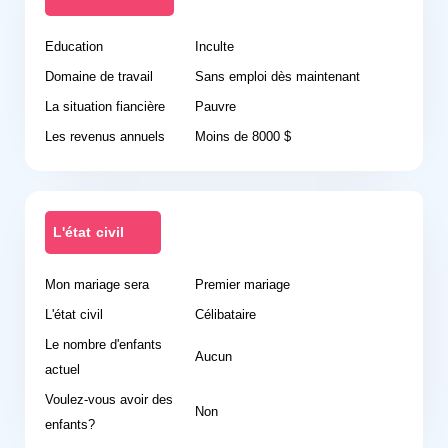
Education
Inculte
Domaine de travail
Sans emploi dès maintenant
La situation fiancière
Pauvre
Les revenus annuels
Moins de 8000 $
L'état civil
Mon mariage sera
Premier mariage
L'état civil
Célibataire
Le nombre d'enfants
Aucun
actuel
Voulez-vous avoir des
Non
enfants?