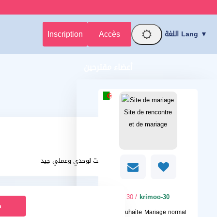
Inscription
Accès
اللغة Lang ▼
أعضاء مقترحين
لدي بيت لوحدي وعملي جيد
/ 30
krimoo-30
n
Je souhaite
Mariage normal