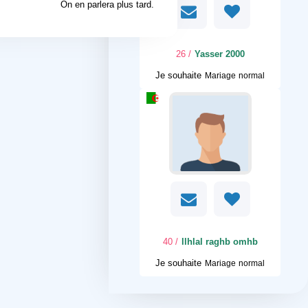
On en parlera plus tard.
/ 26
Yasser 2000
Je souhaite
Mariage normal
/ 40
llhlal raghb omhb
Je souhaite
Mariage normal