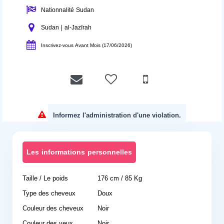
Nationnalité Sudan
Sudan | al-Jazīrah
Inscrivez-vous Avant Mois (17/06/2026)
Informez l'administration d'une violation.
Les informations personnelles
Taille / Le poids
176 cm / 85 Kg
Type des cheveux
Doux
Couleur des cheveux
Noir
Couleur des yeux
Noir