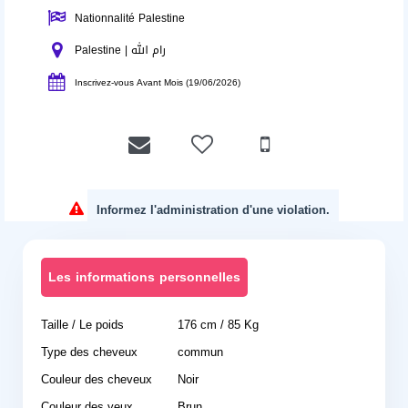
Nationnalité Palestine
Palestine | رام الله
Inscrivez-vous Avant Mois (19/06/2026)
Informez l'administration d'une violation.
Les informations personnelles
Taille / Le poids
176 cm / 85 Kg
Type des cheveux
commun
Couleur des cheveux
Noir
Couleur des yeux
Brun