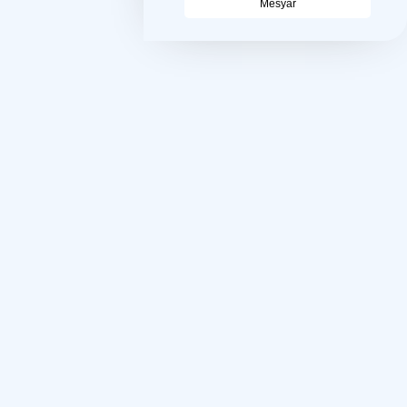
Mesyar