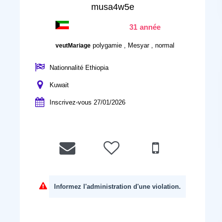
musa4w5e
31 année
polygamie , Mesyar , normal
veutMariage
Nationnalité Ethiopia
Kuwait
Inscrivez-vous 27/01/2026
Informez l'administration d'une violation.