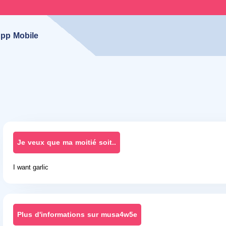
pp Mobile
Je veux que ma moitié soit..
I want garlic
Plus d'informations sur musa4w5e