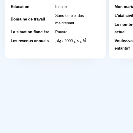
Education
Inculte
Mon mari
Sans emploi dès
L'état civi
Domaine de travail
maintenant
Le nombre
La situation fiancière
Pauvre
actuel
Les revenus annuels
أقل من 2000 دولار
Voulez-vo
enfants?