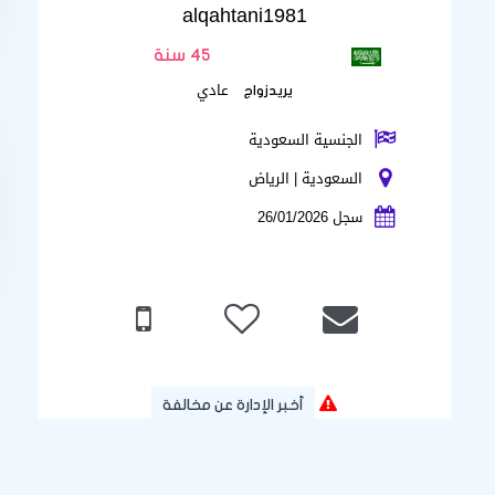
alqahtani1981
45 سنة
عادي
يريدزواج
الجنسية السعودية
السعودية | الرياض
سجل 26/01/2026
أخبر الإدارة عن مخالفة